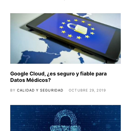
Google Cloud, ¿es seguro y fiable para
Datos Médicos?
BY
CALIDAD Y SEGURIDAD
OCTUBRE 29, 2019