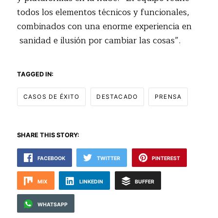
todos los elementos técnicos y funcionales,
combinados con una enorme experiencia en
sanidad e ilusión por cambiar las cosas”.
TAGGED IN:
CASOS DE ÉXITO
DESTACADO
PRENSA
SHARE THIS STORY:
FACEBOOK
TWITTER
PINTEREST
MIX
LINKEDIN
BUFFER
WHATSAPP